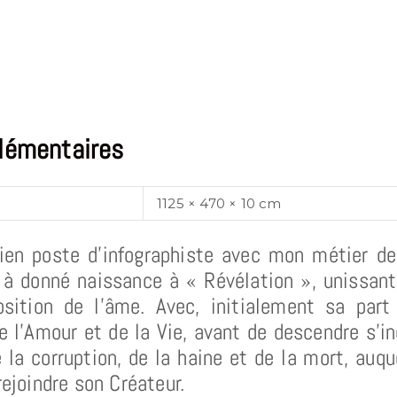
lémentaires
1125 × 470 × 10 cm
ien poste d’infographiste avec mon métier de 
, à donné naissance à « Révélation », unissan
osition de l’âme. Avec, initialement sa part
e l’Amour et de la Vie, avant de descendre s’i
la corruption, de la haine et de la mort, auq
rejoindre son Créateur.