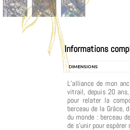
Informations comp
DIMENSIONS
L’alliance de mon anc
vitrail, depuis 20 ans
pour relater la comp
berceau de la Grâce, d
du monde : berceau de 
de s’unir pour espérer 