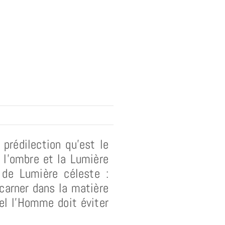
prédilection qu’est le
t l’ombre et la Lumière
 de Lumière céleste :
ncarner dans la matière
uel l’Homme doit éviter