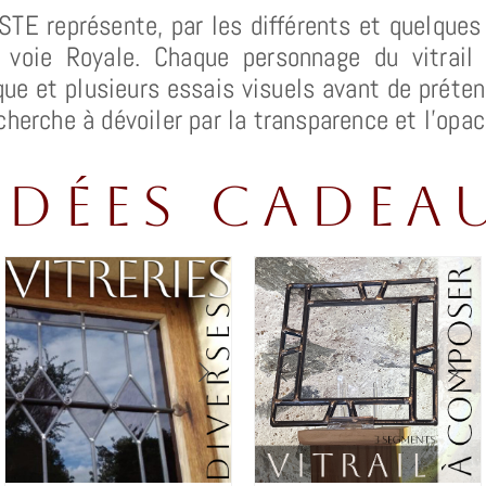
ISTE représente, par les différents et quelqu
 voie Royale. Chaque personnage du vitrail
ue et plusieurs essais visuels avant de préten
herche à dévoiler par la transparence et l’opac
idées cadea