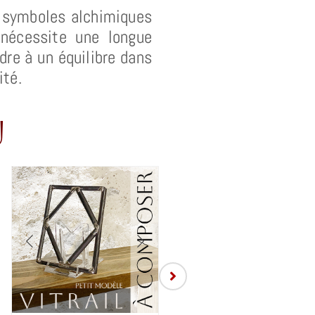
es symboles alchimiques
 nécessite une longue
dre à un équilibre dans
ité.
u