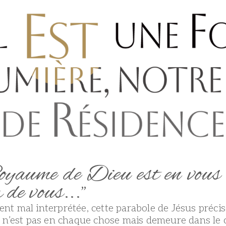
yaume de Dieu est en vous 
 de vous..."
nt mal interprétée, cette parabole de Jésus préci
 n’est pas en chaque chose mais demeure dans le