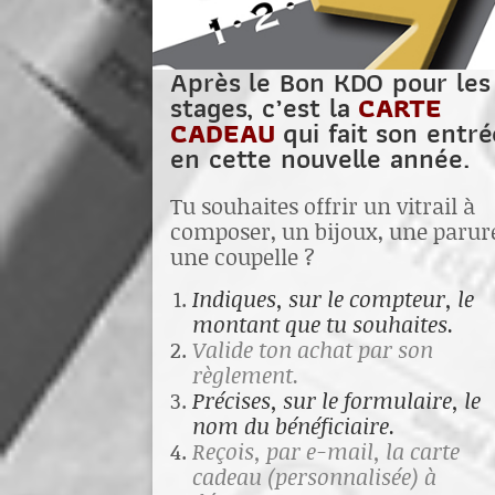
Après le Bon KDO pour les
stages, c’est la
CARTE
CADEAU
qui fait son entré
en cette nouvelle année.
Tu souhaites offrir un vitrail à
composer, un bijoux, une parur
une coupelle ?
Indiques, sur le compteur, le
montant que tu souhaites.
Valide ton achat par son
règlement.
Précises, sur le formulaire, le
nom du bénéficiaire.
Reçois,
par e-mail
, la carte
cadeau (personnalisée) à