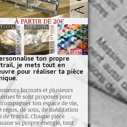
À PARTIR DE 20€
ersonnalise ton propre
itrail, je mets tout en
uvre pour réaliser ta pièce
nique.
lusieurs formats et plusieurs
hèmes te sont proposés pour
ccompagner ton espace de vie,
e repos, de soin, de méditation
u de travail. Chaque pièce
mane sa propre énergie, tant