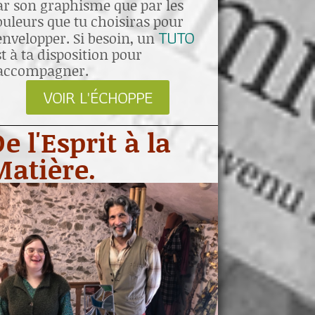
ar son graphisme que par les
ouleurs que tu choisiras pour
TUTO
’envelopper. Si besoin, un
st à ta disposition pour
’accompagner.
VOIR L'ÉCHOPPE
e l'Esprit à la
Matière.