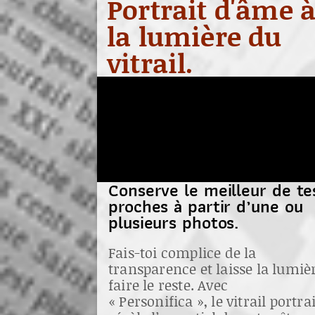
Portrait d'âme 
la lumière du
vitrail.
Conserve le meilleur de te
proches à partir d’une ou
plusieurs photos.
Fais-toi complice de la
transparence et laisse la lumiè
faire le reste. Avec
« Personifica », le vitrail portrai