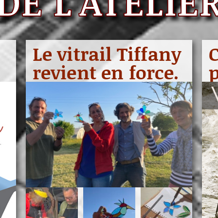
DE L'ATELIE
Le vitrail Tiffany
revient en force.
p