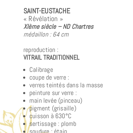
SAINT-EUSTACHE
« Révélation »
XIème siècle – ND Chartres
médaillon : 64 cm
reproduction :
VITRAIL TRADITIONNEL
Calibrage
coupe de verre :
verres teintés dans la masse
peinture sur verre :
main levée (pinceau)
pigment (grisaille)
cuisson à 630°C
sertissage : plomb
soudure : étain