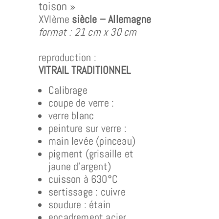
toison »
XVIème
siècle – Allemagne
format : 21 cm x 30 cm
reproduction :
VITRAIL TRADITIONNEL
Calibrage
coupe de verre :
verre blanc
peinture sur verre :
main levée (pinceau)
pigment (grisaille et
jaune d’argent)
cuisson à 630°C
sertissage : cuivre
soudure : étain
encadrement acier