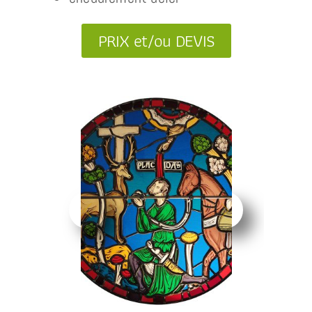
PRIX et/ou DEVIS