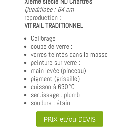
XIème siècle ND Chartres
Quadrilobe : 64 cm
reproduction :
VITRAIL TRADITIONNEL
Calibrage
coupe de verre :
verres teintés dans la masse
peinture sur verre :
main levée (pinceau)
pigment (grisaille)
cuisson à 630°C
sertissage : plomb
soudure : étain
PRIX et/ou DEVIS