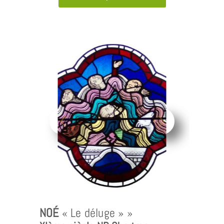
NOÉ
« Le déluge » »