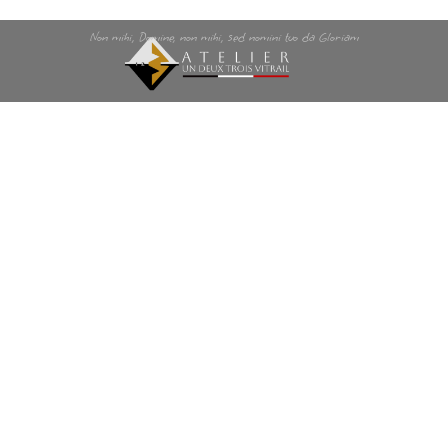
Non mihi, Domine, non mihi, sed nomini tuo da Gloriam