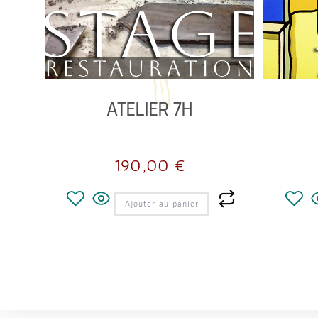
ATELIER 7H
190,00
€
Ajouter au panier