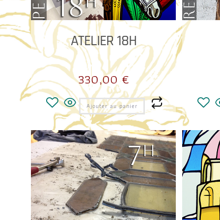
ATELIER 18H
330,00
€
Ajouter au panier