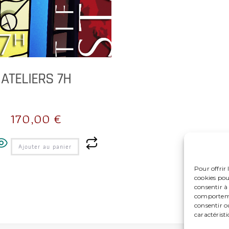
ATELIERS 7H
170,00
€
Ajouter au panier
Pour offrir 
cookies pou
consentir à
comportemen
consentir o
caractéristi