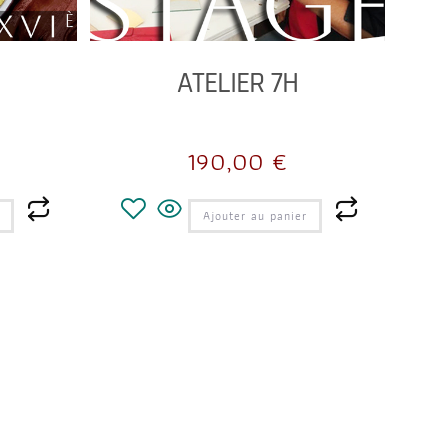
ATELIER 7H
190,00
€
Ajouter au panier