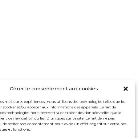
Gérer le consentement aux cookies
les meilleures expériences, nous utilisons des technologies telles que les
r stocker et/ou accéder aux informations des appareils. Le fait de
 ces technologies nous permettra de traiter des données telles que le
t de navigation ou les ID uniques sur ce site. Le fait de ne pas
u de retirer son consentement peut avoir un effet négatif sur certaines
ques et fonctions.