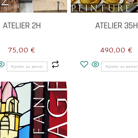
ATELIER 2H
ATELIER 35H
75,00
€
490,00
€
Ajouter au panier
Ajouter au panier