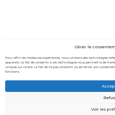
Gérer le consentem
Pour offrir les meilleures expériences, nous utilisons des technologies tel
appareils. Le fait de consentir à ces technologies nous permettra de trai
uniques sur ce site. Le fait de ne pas consentir ou de retirer son consente
fonctions.
Accep
Refus
Voir les pr