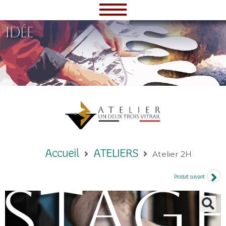
idée
Accueil
ATELIERS
Atelier 2H
Produit suivant