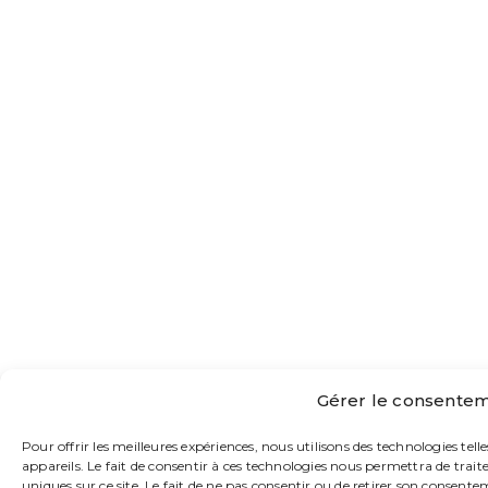
Gérer le consentem
Pour offrir les meilleures expériences, nous utilisons des technologies tel
appareils. Le fait de consentir à ces technologies nous permettra de trai
uniques sur ce site. Le fait de ne pas consentir ou de retirer son consente