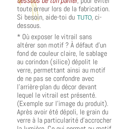
dessous de ton panier
, pour éviter
toute erreur lors de la fabrication.
TUTO
Si besoin, aide-toi du
, ci-
dessous.
* Où exposer le vitrail sans
altérer son motif ? À défaut d’un
fond de couleur claire, le sablage
au corindon (silice) dépolit le
verre, permettant ainsi au motif
de ne pas se confondre avec
l’arrière-plan du décor devant
lequel le vitrail est présenté.
(Exemple sur l’image du produit).
Après avoir été dépoli, le grain du
verre à la particularité d’accrocher
la lumière. Ce qui permet au motif