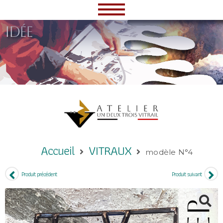
idée
Accueil
VITRAUX
modèle N°4
Produit précédent
Produit suivant