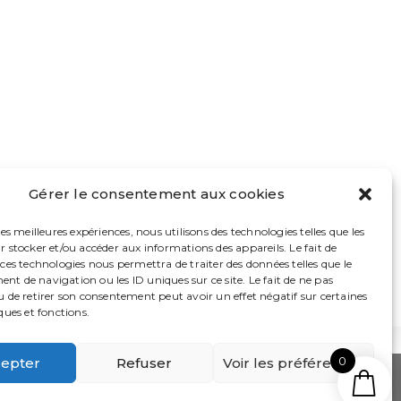
Gérer le consentement aux cookies
les meilleures expériences, nous utilisons des technologies telles que les
r stocker et/ou accéder aux informations des appareils. Le fait de
 ces technologies nous permettra de traiter des données telles que le
t de navigation ou les ID uniques sur ce site. Le fait de ne pas
u de retirer son consentement peut avoir un effet négatif sur certaines
ques et fonctions.
0
epter
Refuser
Voir les préférences
 tuo da Gloriam