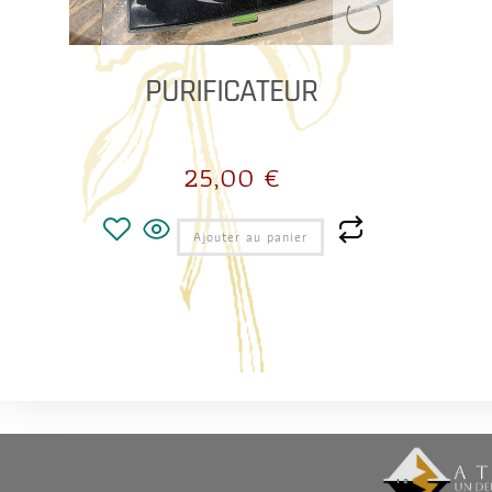
PURIFICATEUR
25,00
€
Ajouter au panier