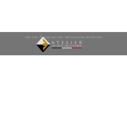
Non mihi, Domine, non mihi, sed nomini tuo da Gloriam