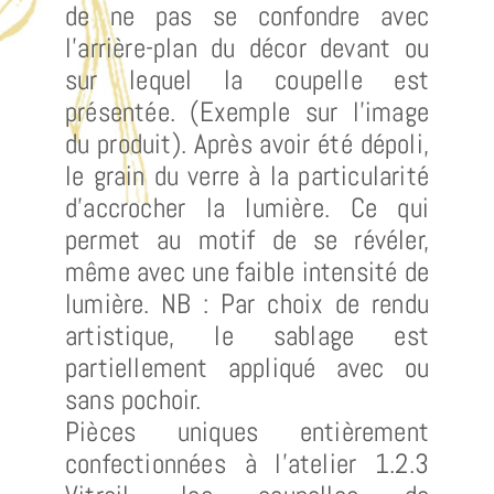
de ne pas se confondre avec
l’arrière-plan du décor devant ou
sur lequel la coupelle est
présentée. (Exemple sur l’image
du produit). Après avoir été dépoli,
le grain du verre à la particularité
d’accrocher la lumière. Ce qui
permet au motif de se révéler,
même avec une faible intensité de
lumière. NB : Par choix de rendu
artistique, le sablage est
partiellement appliqué avec ou
sans pochoir.
Pièces uniques entièrement
confectionnées à l’atelier 1.2.3