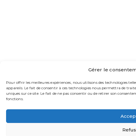
Gérer le consentem
Pour offrir les meilleures expériences, nous utilisons des technologies tel
appareils. Le fait de consentir à ces technologies nous permettra de trai
uniques sur ce site. Le fait de ne pas consentir ou de retirer son consente
fonctions.
Accep
Refus