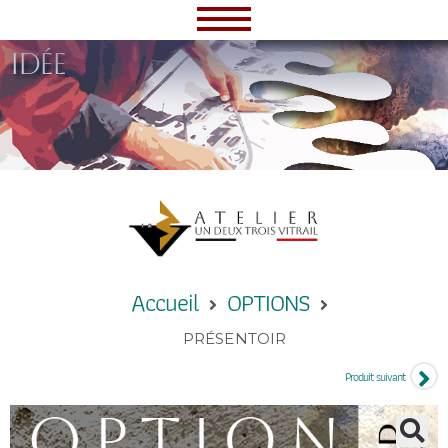
idée
Accueil
OPTIONS
PRÉSENTOIR
Produit suivant