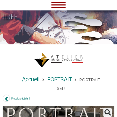
idée
Accueil
PORTRAIT
PORTRAIT
SER.
Produit précédent