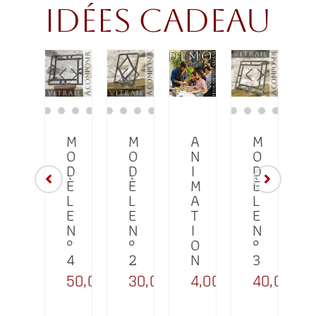
idées cadeau
C
M
M
A
M
A
O
O
N
O
I
R
D
D
I
D
T
È
È
M
È
E
L
L
A
L
C
E
E
T
E
A
N
N
I
N
I
D
°
°
O
°
E
4
2
N
3
A
50,00
€
30,00
€
4,00
€
40,00
€
U
1,00
€