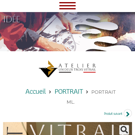
idée
Accueil
PORTRAIT
PORTRAIT
ML.
Produit suivant