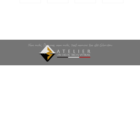
Non mihi, Domine, non mihi, sed nomini tuo da Gloriam